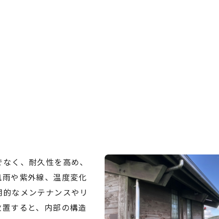
でなく、耐久性を高め、
風雨や紫外線、温度変化
期的なメンテナンスやリ
放置すると、内部の構造