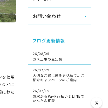
お問い合わせ
ブログ更新情報
26/08/05
ガス工事の豆知識
26/07/29
大切なご縁に感謝を込めて。ご
ンを使用
紹介キャンペーンのご案内
りなどに
26/07/15
間にわた
お家からPayPay払い＆LINEで
かんたん相談