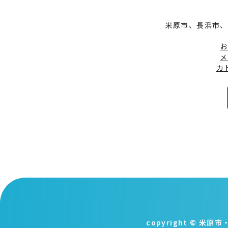
米原市、長浜市、
お
メ
カ
copyright © 米