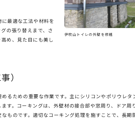
物に最適な工法や材料を
ングの張り替えまで、さ
伊吹山トイレの外壁を修繕
を高め、見た目にも美し
工事）
埋めるための重要な作業です。主にシリコンやポリウレタ
します。コーキングは、外壁材の接合部や窓周り、ドア周
欠なものです。適切なコーキング処理を施すことで、長期