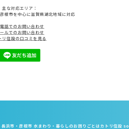
主な対応エリア：
彦根市を中心に滋賀県湖北地域に対応
電話でのお問い合わせ
ールでのお問い合わせ
トリ住設の口コミを見る
原市・長浜市・彦根市 水まわり・暮らしのお困りごとはカトリ住設 some ri