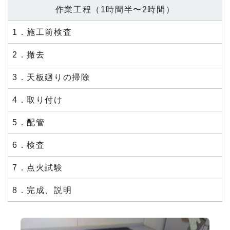
作業工程（1時間半〜2時間）
1．施工前検査
2．撤去
3．天板廻りの掃除
4．取り付け
5．配管
6．検査
7．点火試験
8．完成、説明