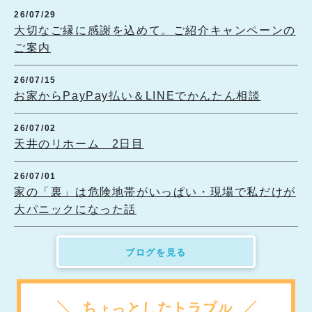
26/07/29
大切なご縁に感謝を込めて。ご紹介キャンペーンの
ご案内
26/07/15
お家からPayPay払い＆LINEでかんたん相談
26/07/02
天井のリホーム 2日目
26/07/01
家の「裏」は危険地帯がいっぱい・現場で私だけが
大パニックになった話
ブログを見る