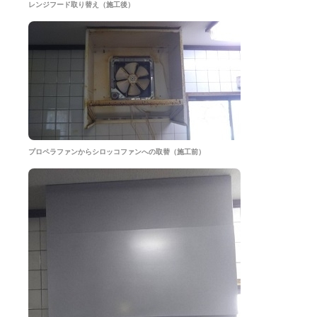
レンジフード取り替え（施工後）
プロペラファンからシロッコファンへの取替（施工前）