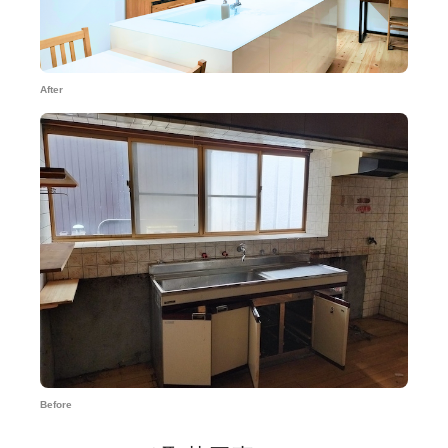
After
Before