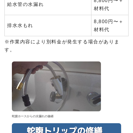
8,800円〜＋
給水管の水漏れ
材料代
8,800円〜＋
排水水もれ
材料代
※作業内容により別料金が発生する場合がありま
す。
蛇腹ホースからの水漏れの修繕