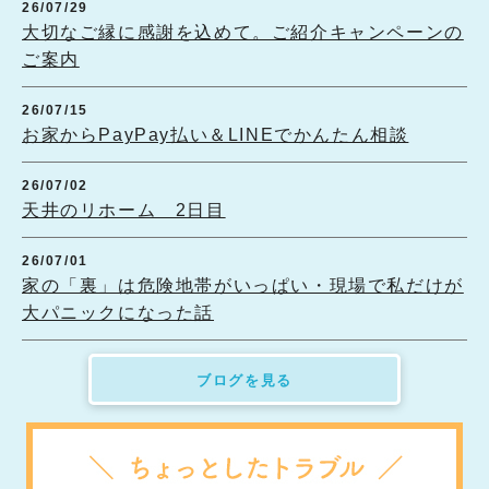
26/07/29
大切なご縁に感謝を込めて。ご紹介キャンペーンの
ご案内
26/07/15
お家からPayPay払い＆LINEでかんたん相談
26/07/02
天井のリホーム 2日目
26/07/01
家の「裏」は危険地帯がいっぱい・現場で私だけが
大パニックになった話
ブログを見る