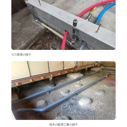
ガス配管の様子
排水の配管工事の様子